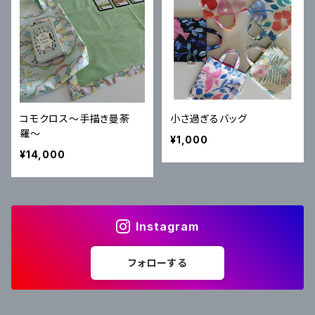
コモクロス〜手描き曼荼
小さ過ぎるバッグ
羅〜
¥1,000
¥14,000
Instagram
フォローする