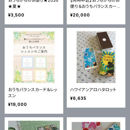
おうちからのお便り★2026
【同時申込】おうちからのお
★夏★
便り＆おうちバランスカード
＆レッスン３期生
¥3,500
¥20,000
おうちバランスカード＆レッ
ハワイアンアロハタロット
スン
¥6,635
¥19,000