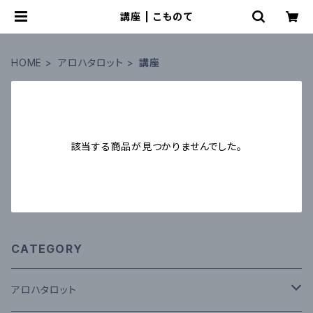
講座 | こものて
HOME
アロハタロット
講座
該当する商品が見つかりませんでした。
CATEGORY
アロハタロット