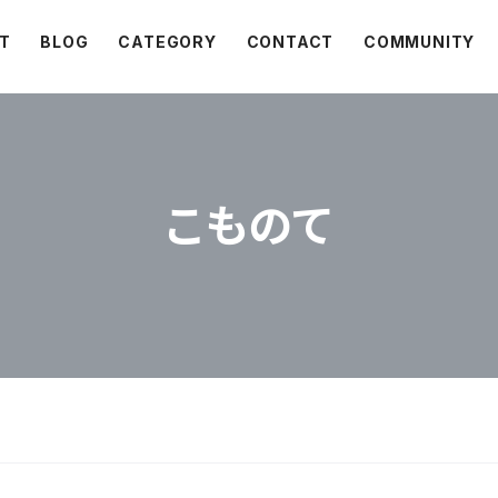
T
BLOG
CATEGORY
CONTACT
COMMUNITY
こものて