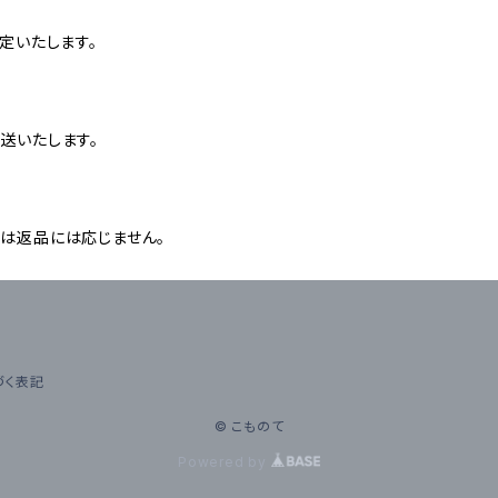
定いたします。
送いたします。
は返品には応じません。
づく表記
© こものて
Powered by