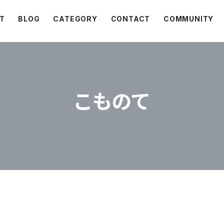
T
BLOG
CATEGORY
CONTACT
COMMUNITY
こものて