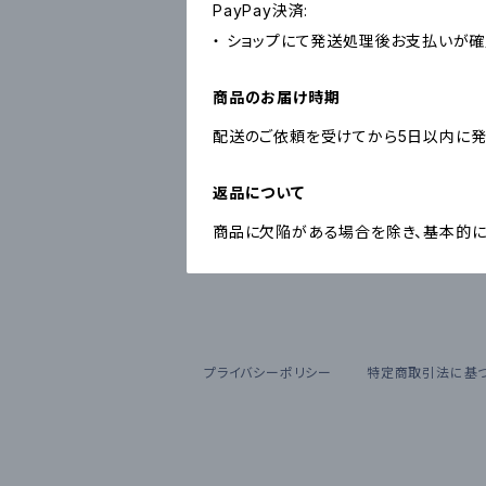
PayPay決済:
・ ショップにて発送処理後お支払いが確
商品のお届け時期
配送のご依頼を受けてから5日以内に発
返品について
商品に欠陥がある場合を除き、基本的に
プライバシーポリシー
特定商取引法に基