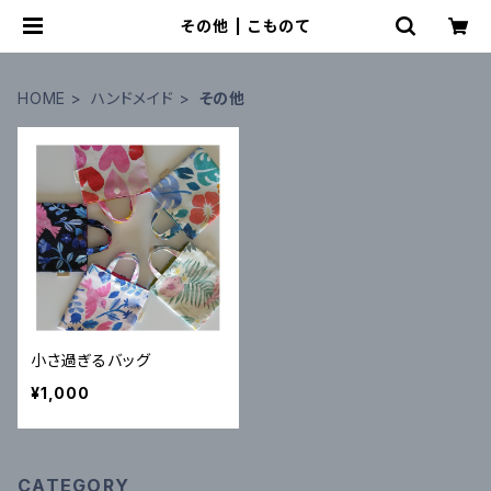
その他 | こものて
HOME
ハンドメイド
その他
小さ過ぎるバッグ
¥1,000
CATEGORY