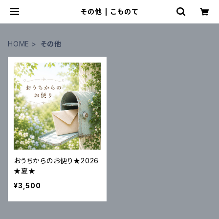
その他 | こものて
HOME
その他
おうちからのお便り★2026
★夏★
¥3,500