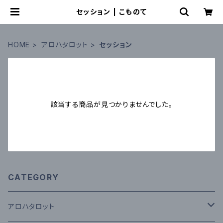
セッション | こものて
HOME
アロハタロット
セッション
該当する商品が見つかりませんでした。
CATEGORY
アロハタロット