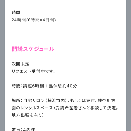
時間
24時間(6時間×4日間)
開講スケジュール
次回未定
リクエスト受付中です。
時間：
講座6時間＋昼休憩約40分
場所：
自宅サロン（横浜市内）、もしくは東京、神奈川方
面のレンタルスペース（受講希望者さんと相談して決定。
地方出張も有り）
定員：4名様