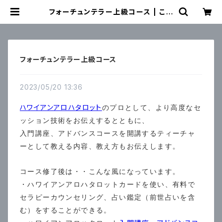
フォーチュンテラー上級コース | こも
のて
フォーチュンテラー上級コース
2023/05/20 13:36
ハワイアンアロハタロット
のプロとして、より高度なセ
ッション技術をお伝えするとともに、
入門講座、アドバンスコースを開講するティーチャ
ーとして教える内容、教え方もお伝えします。
コース修了後は・・こんな風になっています。
・ハワイアンアロハタロットカードを使い、有料で
セラピーカウンセリング、占い鑑定（前世占いを含
む）をすることができる。