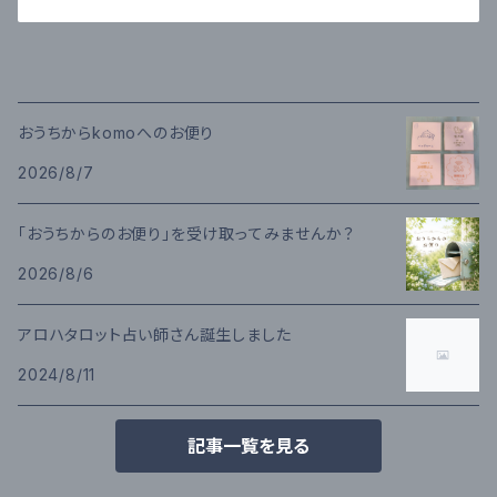
おうちからkomoへのお便り
2026/8/7
「おうちからのお便り」を受け取ってみませんか？
2026/8/6
アロハタロット占い師さん誕生しました
2024/8/11
記事一覧を見る