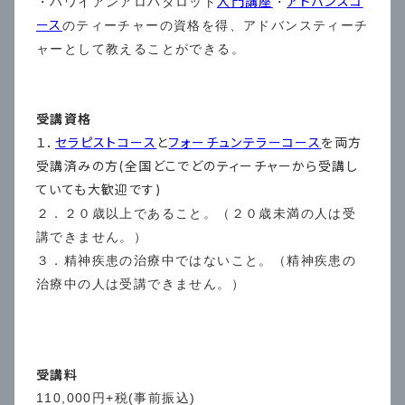
入門講座
アドバンスコ
・ハワイアンアロハタロット
・
ース
のティーチャーの資格を得、アドバンスティーチ
ャーとして教えることができる。
受講資格
１．
セラピストコース
と
フォーチュンテラーコース
を両方
受講済みの方(全国どこでどのティーチャーから受講し
ていても大歓迎です)
２．２０歳以上であること。（２０歳未満の人は受
講できません。）
３．精神疾患の治療中ではないこと。（精神疾患の
治療中の人は受講できません。）
受講料
110,000円+税(事前振込)