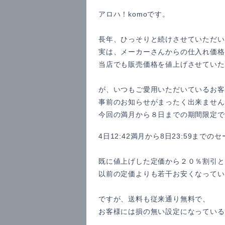
アロハ！komoです。
長年、ひっそりと続けさせていただい
実は、メーカーさんからの仕入れ価格
当店でも販売価格を値上げさせていた
が、いつもご愛用いただいているお客
事前のお知らせがまったく出来ません
今回の満月から８日までの期間限定で
4日12:42満月から8日23:59まで
既に値上げした定価から２０％割引と
以前の定価よりも若干お安くなってい
ですが、送料も従来通り無料で、
お客様には損の無い設定になっている