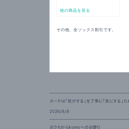
その他、全ソックス割引です。
カードは「気がする」を丁寧に「気にする」
2026/8/9
おうちからkomoへのお便り