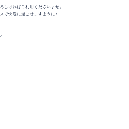
ろしければご利用くださいませ。
スで快適に過ごせますように♪
♪