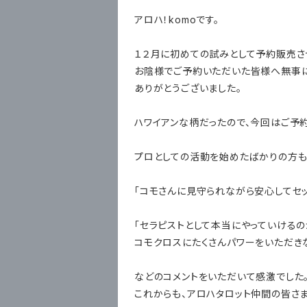
アロハ！komoです。
１２月に初めての試みとして予約販売さ
お陰様でご予約いただいた皆様へ無事に
ありがとうございました。
ハワイアンな柄だったので、今回はご予
プロとしての活動を始めたばかりの方も
「コモさんに見守られながら安心してセ
「セラピストとして本当にやっていける
コモクロスにたくさんパワーをいただき
などのコメントをいただいて感激でした
これからも、アロハタロット仲間の皆さ