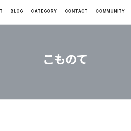
T
BLOG
CATEGORY
CONTACT
COMMUNITY
こものて