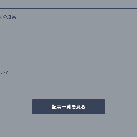
ための道具
んか？
記事一覧を見る