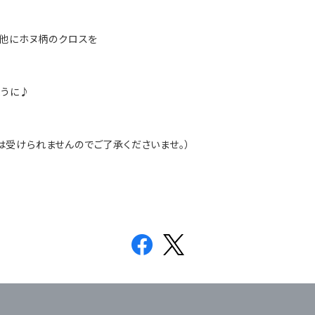
、他にホヌ柄のクロスを
ように♪
受けられませんのでご了承くださいませ。）