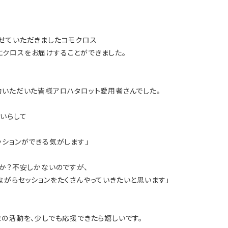
せていただきましたコモクロス
クロスをお届けすることができました。
約いただいた皆様アロハタロット愛用者さんでした。
いらして
ッションができる気がします」
のか？不安しかないのですが、
ながらセッションをたくさんやっていきたいと思います」
。
まの活動を、少しでも応援できたら嬉しいです。