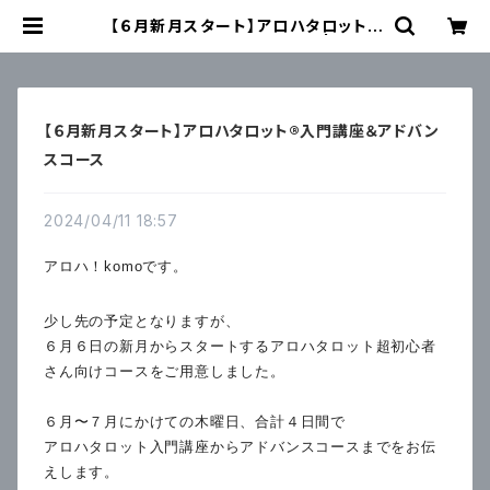
【６月新月スタート】アロハタロット®
入門講座＆アドバンスコース | こもの
て
【６月新月スタート】アロハタロット®入門講座＆アドバン
スコース
2024/04/11 18:57
アロハ！komoです。
少し先の予定となりますが、
６月６日の新月からスタートするアロハタロット超初心者
さん向け
コースをご用意しました。
６月〜７月にかけての木曜日、合計４日間で
アロハタロット入門講座からアドバンスコースまでをお伝
えします
。