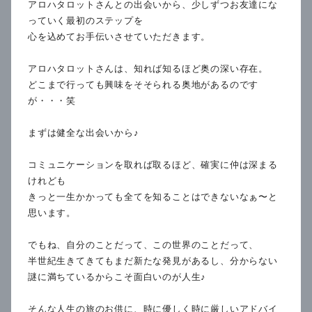
アロハタロットさんとの出会いから、少しずつお友達にな
っていく最初のステップを
心を込めてお手伝いさせていただきます。
アロハタロットさんは、知れば知るほど奥の深い存在。
どこまで行っても興味をそそられる奥地があるのです
が・・・笑
まずは健全な出会いから♪
コミュニケーションを取れば取るほど、確実に仲は深まる
けれども
きっと一生かかっても全てを知ることはできないなぁ〜と
思います。
でもね、自分のことだって、この世界のことだって、
半世紀生きてきてもまだ新たな発見があるし、分からない
謎に満ちているからこそ面白いのが人生♪
そんな人生の旅のお供に、時に優しく時に厳しいアドバイ