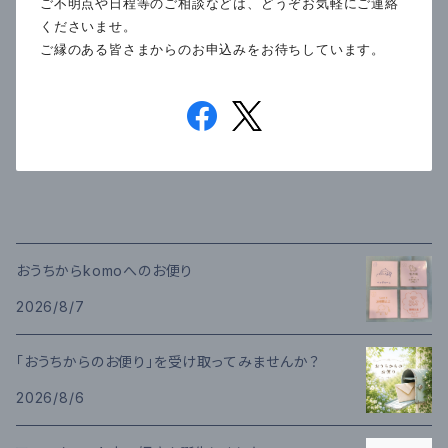
ご不明点や日程等のご相談などは、どうぞお気軽にご連絡
くださいませ。
ご縁のある皆さまからのお申込みをお待ちしています。
おうちからkomoへのお便り
2026/8/7
「おうちからのお便り」を受け取ってみませんか？
2026/8/6