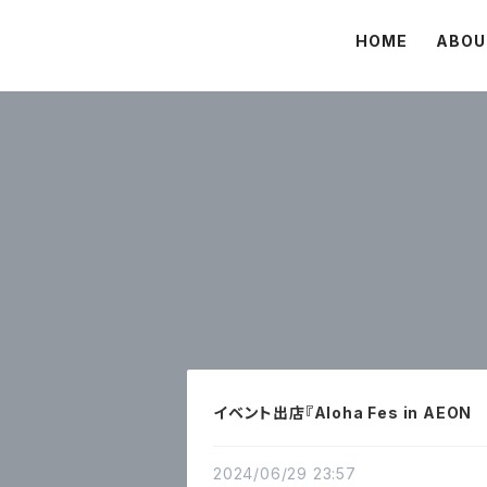
HOME
ABOU
イベント出店『Aloha Fes in AEO
2024/06/29 23:57