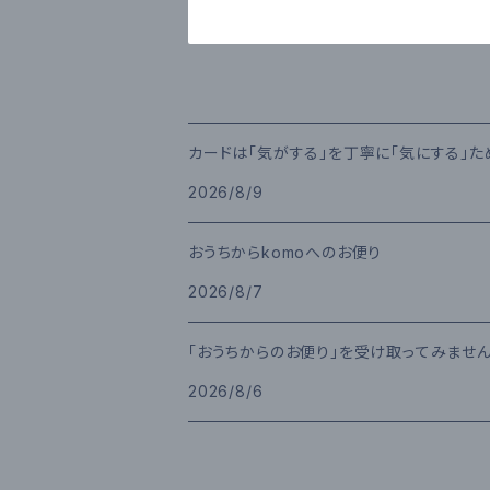
カードは「気がする」を丁寧に「気にする」
2026/8/9
おうちからkomoへのお便り
2026/8/7
「おうちからのお便り」を受け取ってみませ
2026/8/6