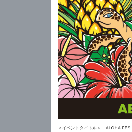
＜イベントタイトル＞ ALOHA FES in A