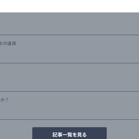
ための道具
んか？
記事一覧を見る