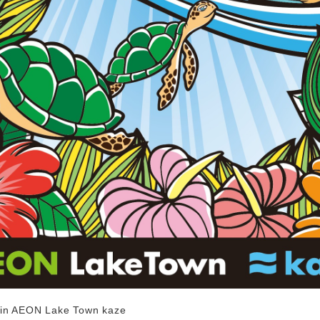
EON Lake Town kaze