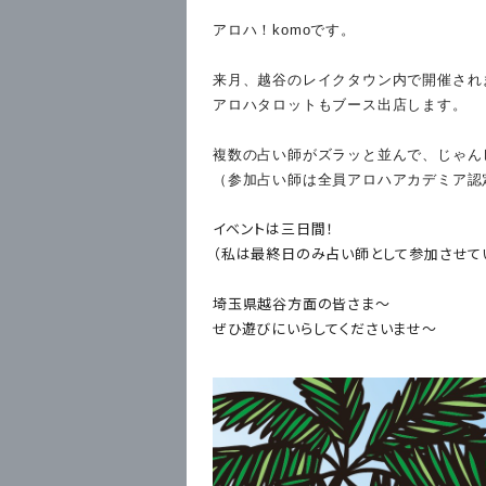
アロハ！komoです。
来月、越谷の
レイクタウン内で開催され
アロハタロットもブース出店します。
複数の占い師がズラッと並んで、じゃん
（参加占い師は全員アロハアカデミア認
イベントは三日間！
（私は最終日のみ占い師として参加させて
埼玉県越谷方面の皆さま〜
ぜひ遊びにいらしてくださいませ〜