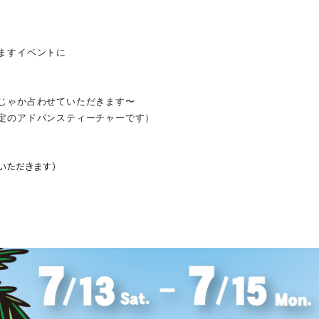
ますイベントに
じゃか占わせていただきます〜
定のアドバンスティーチャーです）
いただきます）